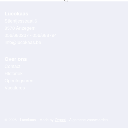
Lucokaas
Stientjesstraat 6
8570 Anzegem
056/680237 - 056/688794
info@lucokaas.be
Over ons
Contact
Historiek
Openingsuren
Vacatures
© 2026 - Lucokaas - Made by
Organi
-
Algemene voorwaarden