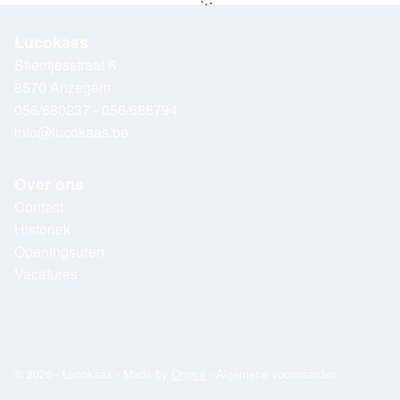
Lucokaas
Stientjesstraat 6
8570 Anzegem
056/680237 - 056/688794
info@lucokaas.be
Over ons
Contact
Historiek
Openingsuren
Vacatures
© 2026 - Lucokaas - Made by
Organi
-
Algemene voorwaarden