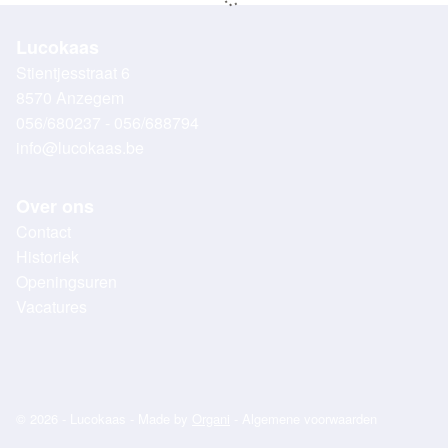
Lucokaas
Stientjesstraat 6
8570 Anzegem
056/680237 - 056/688794
info@lucokaas.be
Over ons
Contact
Historiek
Openingsuren
Vacatures
© 2026 - Lucokaas - Made by
Organi
-
Algemene voorwaarden