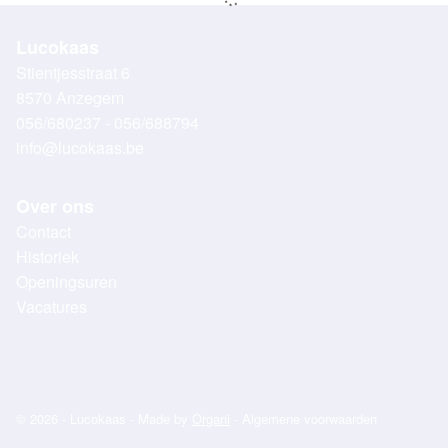
Lucokaas
Stientjesstraat 6
8570 Anzegem
056/680237 - 056/688794
info@lucokaas.be
Over ons
Contact
Historiek
Openingsuren
Vacatures
© 2026 - Lucokaas - Made by
Organi
-
Algemene voorwaarden