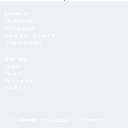
Lucokaas
Stientjesstraat 6
8570 Anzegem
056/680237 - 056/688794
info@lucokaas.be
Over ons
Contact
Historiek
Openingsuren
Vacatures
© 2026 - Lucokaas - Made by
Organi
-
Algemene voorwaarden