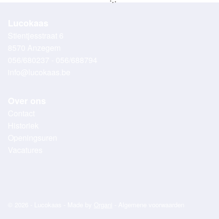
Lucokaas
Stientjesstraat 6
8570 Anzegem
056/680237 - 056/688794
info@lucokaas.be
Over ons
Contact
Historiek
Openingsuren
Vacatures
© 2026 - Lucokaas - Made by
Organi
-
Algemene voorwaarden