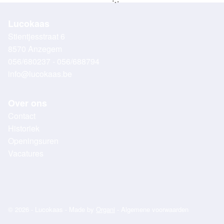
Lucokaas
Stientjesstraat 6
8570 Anzegem
056/680237 - 056/688794
info@lucokaas.be
Over ons
Contact
Historiek
Openingsuren
Vacatures
© 2026 - Lucokaas - Made by
Organi
-
Algemene voorwaarden