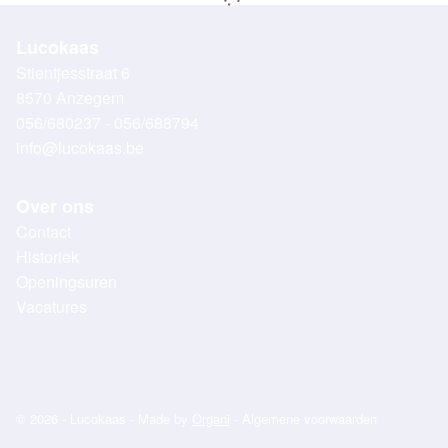
Lucokaas
Stientjesstraat 6
8570 Anzegem
056/680237 - 056/688794
info@lucokaas.be
Over ons
Contact
Historiek
Openingsuren
Vacatures
© 2026 - Lucokaas - Made by
Organi
-
Algemene voorwaarden