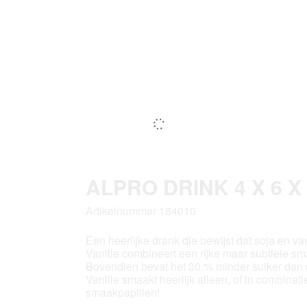
ALPRO DRINK 4 X 6 X
Artikelnummer 184010
Een heerlijke drank die bewijst dat soja en v
Vanille combineert een rijke maar subtiele s
Bovendien bevat het 30 % minder suiker dan
Vanille smaakt heerlijk alleen, of in combinat
smaakpapillen!