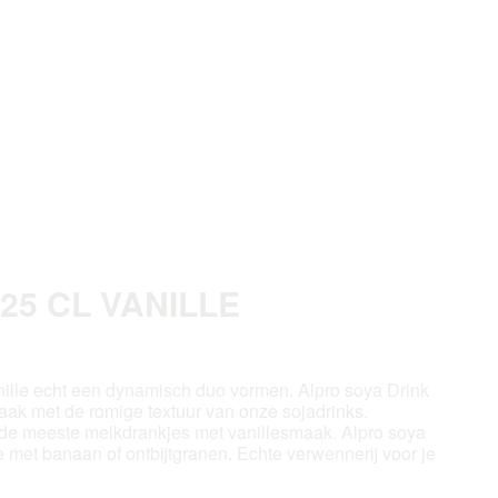
 25 CL VANILLE
anille echt een dynamisch duo vormen. Alpro soya Drink
maak met de romige textuur van onze sojadrinks.
 de meeste melkdrankjes met vanillesmaak. Alpro soya
ie met banaan of ontbijtgranen. Echte verwennerij voor je