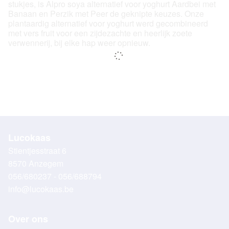
stukjes, is Alpro soya alternatief voor yoghurt Aardbei met
Banaan en Perzik met Peer de geknipte keuzes. Onze
plantaardig alternatief voor yoghurt werd gecombineerd
met vers fruit voor een zijdezachte en heerlijk zoete
verwennerij, bij elke hap weer opnieuw.
Lucokaas
Stientjesstraat 6
8570 Anzegem
056/680237 - 056/688794
info@lucokaas.be
Over ons