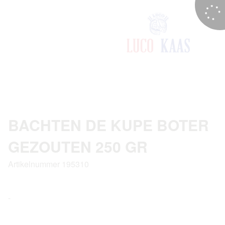
BACHTEN DE KUPE BOTER
GEZOUTEN 250 GR
Artikelnummer 195310
-