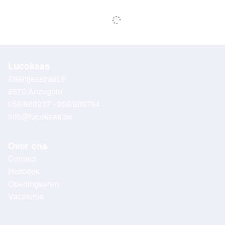
Lucokaas
Stientjesstraat 6
8570 Anzegem
056/680237 - 056/688794
info@lucokaas.be
Over ons
Contact
Historiek
Openingsuren
Vacatures