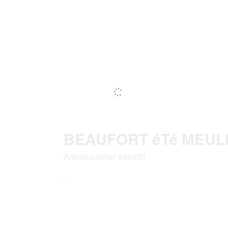
BEAUFORT éTé MEULE
Artikelnummer 946830
-