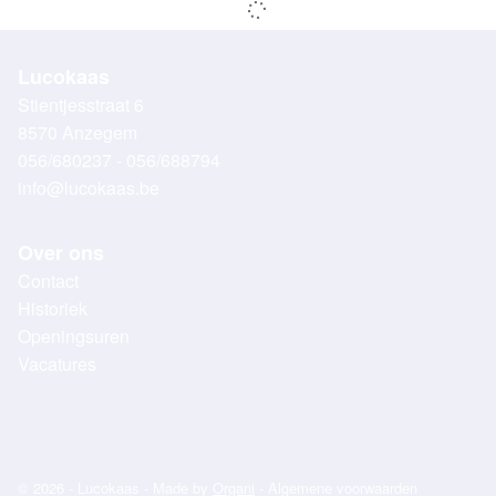
Lucokaas
Stientjesstraat 6
8570 Anzegem
056/680237 - 056/688794
info@lucokaas.be
Over ons
Contact
Historiek
Openingsuren
Vacatures
© 2026 - Lucokaas - Made by
Organi
-
Algemene voorwaarden