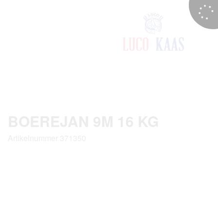
BOEREJAN 9M 16 KG
Artikelnummer 371350