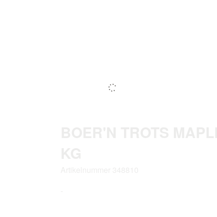
BOER'N TROTS MAPL
KG
Artikelnummer 348810
-