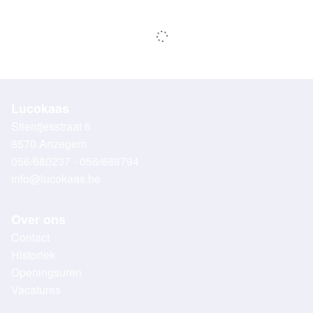
Lucokaas
Stientjesstraat 6
8570 Anzegem
056/680237 - 056/688794
info@lucokaas.be
Over ons
Contact
Historiek
Openingsuren
Vacatures