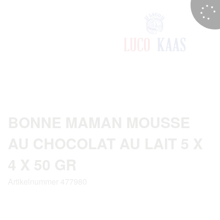
BONNE MAMAN MOUSSE
AU CHOCOLAT AU LAIT 5 X
4 X 50 GR
Artikelnummer 477980