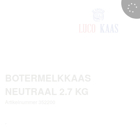
BOTERMELKKAAS
NEUTRAAL 2.7 KG
Artikelnummer 352200
-