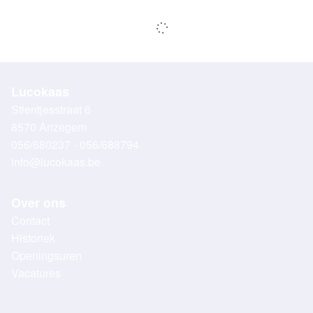
Lucokaas
Stientjesstraat 6
8570 Anzegem
056/680237 - 056/688794
info@lucokaas.be
Over ons
Contact
Historiek
Openingsuren
Vacatures