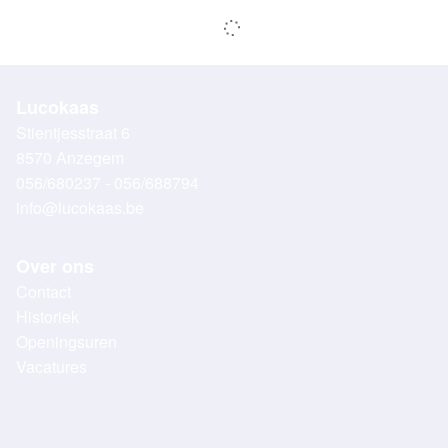
Lucokaas
Stientjesstraat 6
8570 Anzegem
056/680237 - 056/688794
info@lucokaas.be
Over ons
Contact
Historiek
Openingsuren
Vacatures