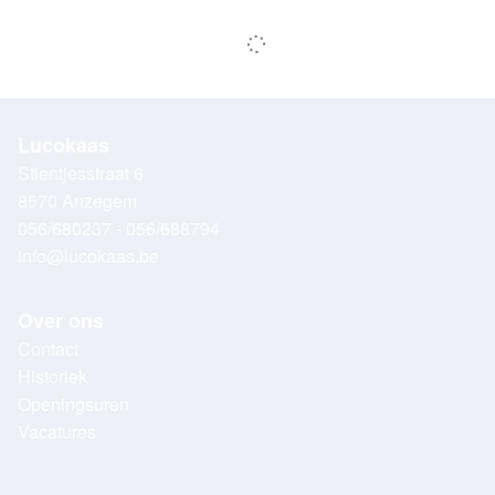
Lucokaas
Stientjesstraat 6
8570 Anzegem
056/680237 - 056/688794
info@lucokaas.be
Over ons
Contact
Historiek
Openingsuren
Vacatures