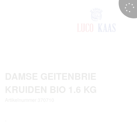
DAMSE GEITENBRIE
KRUIDEN BIO 1.6 KG
Artikelnummer 370710
-