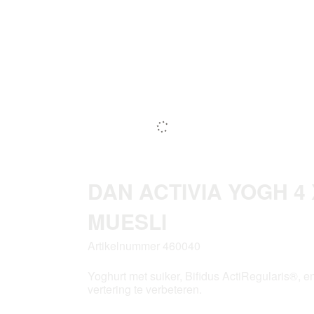
DAN ACTIVIA YOGH 4 
MUESLI
Artikelnummer 460040
Yoghurt met suiker, Bifidus ActiRegularis®, e
vertering te verbeteren.