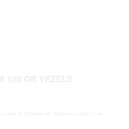
X 120 GR VEZELS
n muesli. Al het goede van Activia en vezels om uw