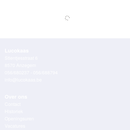
Lucokaas
Stientjesstraat 6
8570 Anzegem
056/680237 - 056/688794
info@lucokaas.be
Over ons
Contact
Historiek
Openingsuren
Vacatures