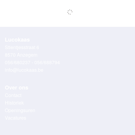
Lucokaas
Stientjesstraat 6
8570 Anzegem
056/680237 - 056/688794
info@lucokaas.be
Over ons
Contact
Historiek
Openingsuren
Vacatures