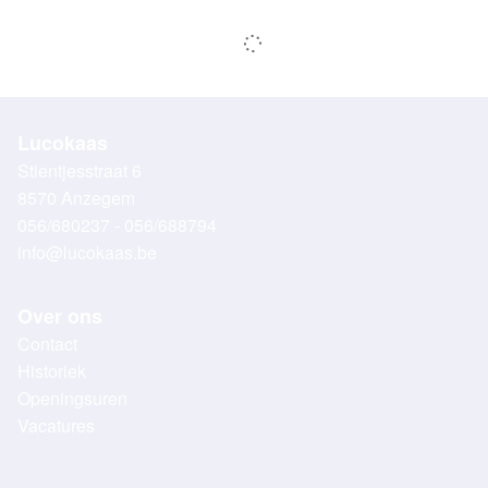
Lucokaas
Stientjesstraat 6
8570 Anzegem
056/680237 - 056/688794
info@lucokaas.be
Over ons
Contact
Historiek
Openingsuren
Vacatures