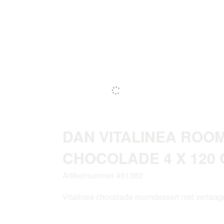
DAN VITALINEA ROO
CHOCOLADE 4 X 120 
Artikelnummer 461380
Vitalinea chocolade roomdessert met verlaagd