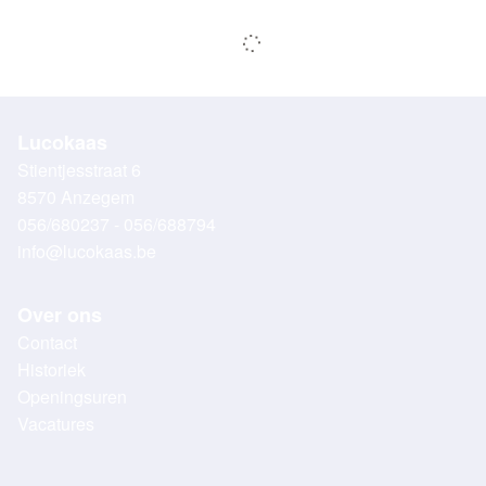
Lucokaas
Stientjesstraat 6
8570 Anzegem
056/680237 - 056/688794
info@lucokaas.be
Over ons
Contact
Historiek
Openingsuren
Vacatures