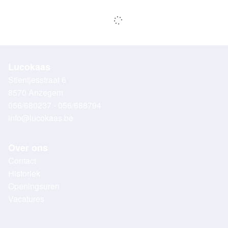
Lucokaas
Stientjesstraat 6
8570 Anzegem
056/680237 - 056/688794
info@lucokaas.be
Over ons
Contact
Historiek
Openingsuren
Vacatures