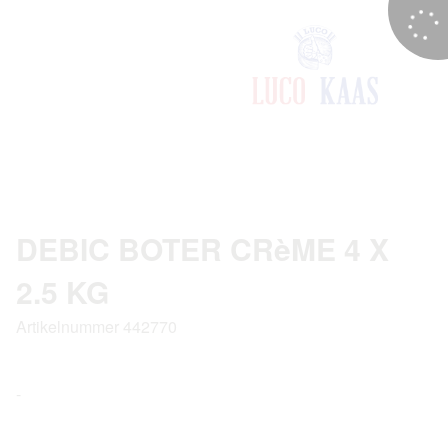
DEBIC BOTER CRèME 4 X
2.5 KG
Artikelnummer 442770
-