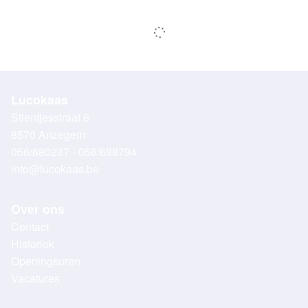
Lucokaas
Stientjesstraat 6
8570 Anzegem
056/680237 - 056/688794
info@lucokaas.be
Over ons
Contact
Historiek
Openingsuren
Vacatures