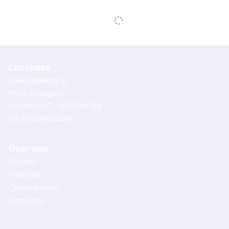
Lucokaas
Stientjesstraat 6
8570 Anzegem
056/680237 - 056/688794
info@lucokaas.be
Over ons
Contact
Historiek
Openingsuren
Vacatures