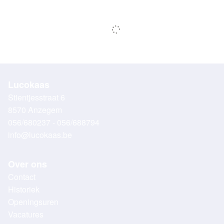
Lucokaas
Stientjesstraat 6
8570 Anzegem
056/680237 - 056/688794
info@lucokaas.be
Over ons
Contact
Historiek
Openingsuren
Vacatures