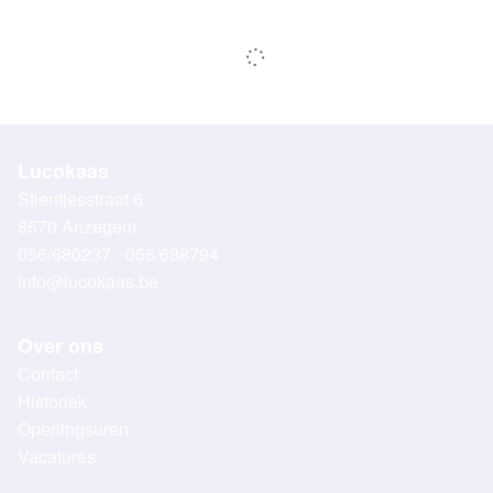
Lucokaas
Stientjesstraat 6
8570 Anzegem
056/680237 - 056/688794
info@lucokaas.be
Over ons
Contact
Historiek
Openingsuren
Vacatures