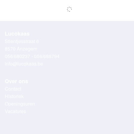
Lucokaas
Stientjesstraat 6
8570 Anzegem
056/680237 - 056/688794
info@lucokaas.be
Over ons
Contact
Historiek
Openingsuren
Vacatures