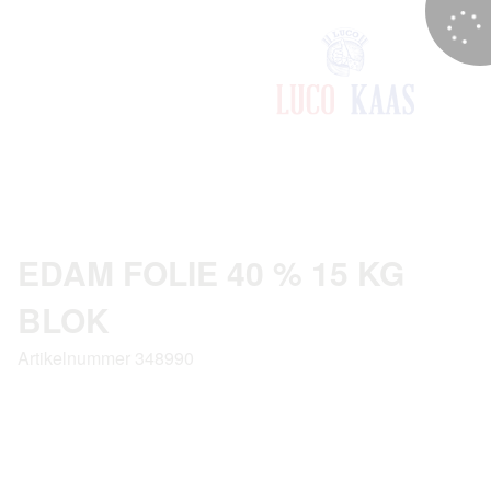
EDAM FOLIE 40 % 15 KG
BLOK
Artikelnummer 348990