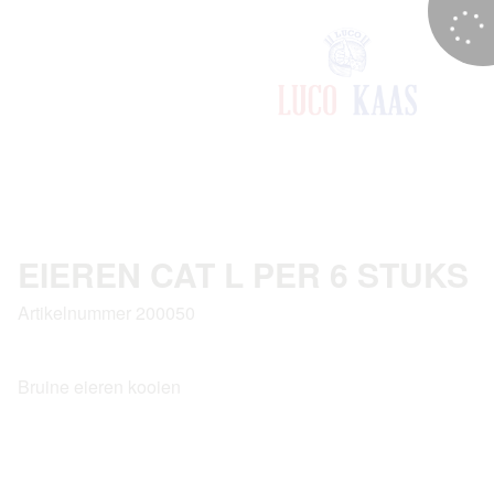
EIEREN CAT L PER 6 STUKS
Artikelnummer 200050
Bruine eieren kooien