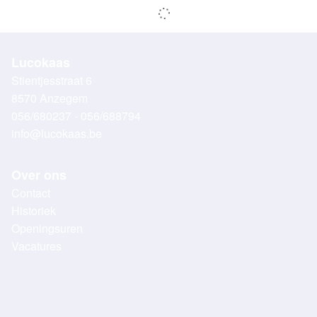
Lucokaas
Stientjesstraat 6
8570 Anzegem
056/680237 - 056/688794
info@lucokaas.be
Over ons
Contact
Historiek
Openingsuren
Vacatures