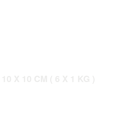
 X 10 CM ( 6 X 1 KG )