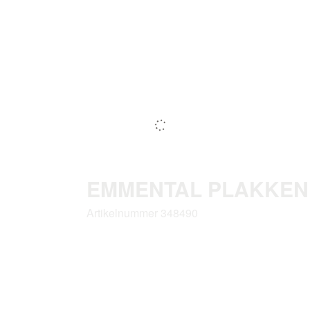
EMMENTAL PLAKKEN 10
Artikelnummer 348490