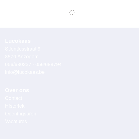
Lucokaas
Stientjesstraat 6
8570 Anzegem
056/680237 - 056/688794
info@lucokaas.be
Over ons
Contact
Historiek
Openingsuren
Vacatures