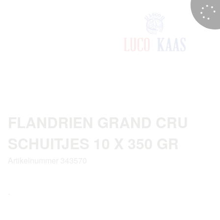
FLANDRIEN GRAND CRU
SCHUITJES 10 X 350 GR
Artikelnummer 343570
-