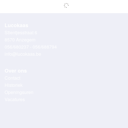
Lucokaas
Stientjesstraat 6
8570 Anzegem
056/680237 - 056/688794
info@lucokaas.be
Over ons
Contact
Historiek
Openingsuren
Vacatures