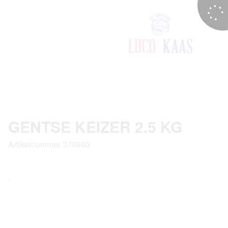
GENTSE KEIZER 2.5 KG
Artikelnummer 370800
-