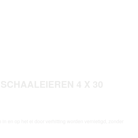
SCHAALEIEREN 4 X 30
 in en op het ei door verhitting worden vernietigd, zonder