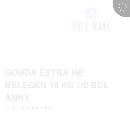
GOUDA EXTRA HB
BELEGEN 16 KG 1/2 BOL
ANNY
Artikelnummer 946902
-