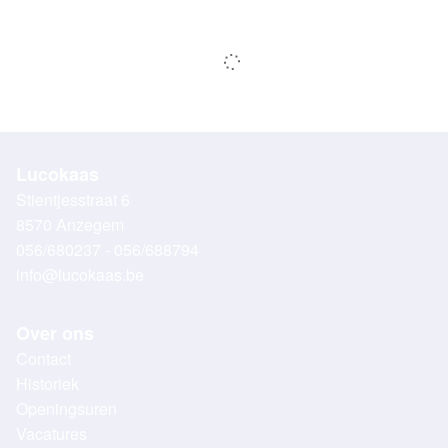
Lucokaas
Stientjesstraat 6
8570 Anzegem
056/680237 - 056/688794
info@lucokaas.be
Over ons
Contact
Historiek
Openingsuren
Vacatures