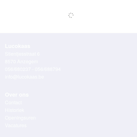
Lucokaas
Stientjesstraat 6
8570 Anzegem
056/680237 - 056/688794
info@lucokaas.be
Over ons
Contact
Historiek
Openingsuren
Vacatures