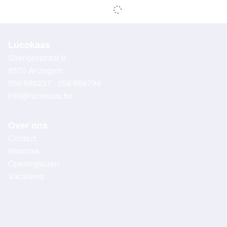
Lucokaas
Stientjesstraat 6
8570 Anzegem
056/680237 - 056/688794
info@lucokaas.be
Over ons
Contact
Historiek
Openingsuren
Vacatures