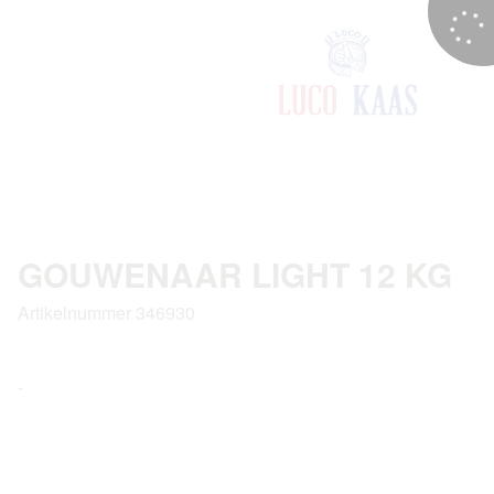
GOUWENAAR LIGHT 12 KG
Artikelnummer 346930
-