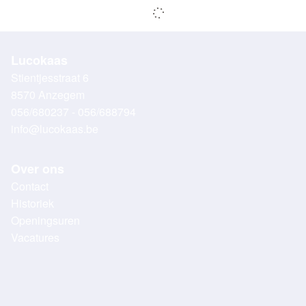
Lucokaas
Stientjesstraat 6
8570 Anzegem
056/680237 - 056/688794
info@lucokaas.be
Over ons
Contact
Historiek
Openingsuren
Vacatures