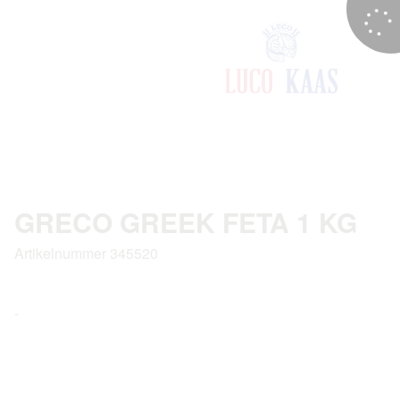
GRECO GREEK FETA 1 KG
Artikelnummer 345520
-