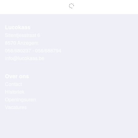
Lucokaas
Stientjesstraat 6
8570 Anzegem
056/680237 - 056/688794
info@lucokaas.be
Over ons
Contact
Historiek
Openingsuren
Vacatures