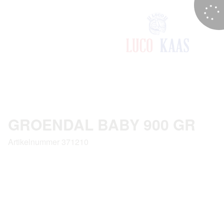
GROENDAL BABY 900 GR
Artikelnummer 371210