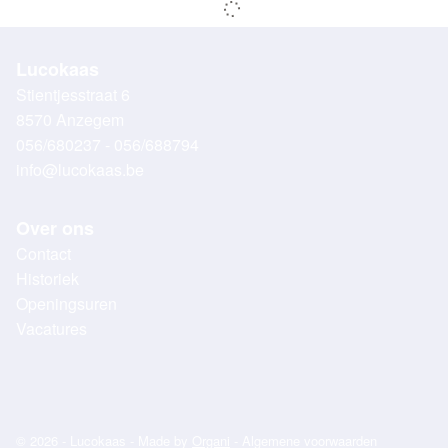
Lucokaas
Stientjesstraat 6
8570 Anzegem
056/680237 - 056/688794
info@lucokaas.be
Over ons
Contact
Historiek
Openingsuren
Vacatures
© 2026 - Lucokaas - Made by
Organi
-
Algemene voorwaarden