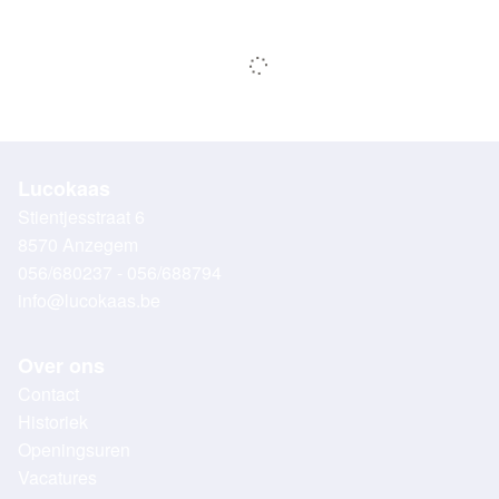
Lucokaas
Stientjesstraat 6
8570 Anzegem
056/680237 - 056/688794
info@lucokaas.be
Over ons
Contact
Historiek
Openingsuren
Vacatures