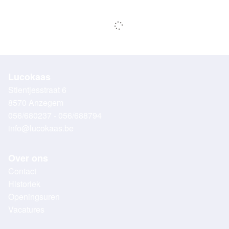
Lucokaas
Stientjesstraat 6
8570 Anzegem
056/680237 - 056/688794
info@lucokaas.be
Over ons
Contact
Historiek
Openingsuren
Vacatures