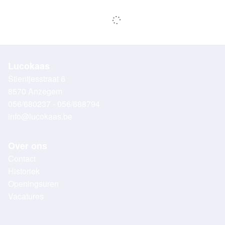
Lucokaas
Stientjesstraat 6
8570 Anzegem
056/680237 - 056/688794
info@lucokaas.be
Over ons
Contact
Historiek
Openingsuren
Vacatures