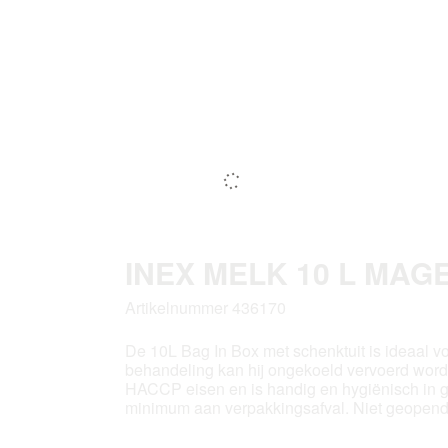
INEX MELK 10 L MAG
Artikelnummer 436170
De 10L Bag In Box met schenktuit is ideaal vo
behandeling kan hij ongekoeld vervoerd worde
HACCP eisen en is handig en hygiënisch in ge
minimum aan verpakkingsafval. Niet geopend 