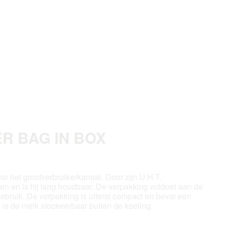
ER BAG IN BOX
or het grootverbruikerkanaal. Door zijn U.H.T.
n en is hij lang houdbaar. De verpakking voldoet aan de
bruik. De verpakking is uiterst compact en bevat een
is de melk stockeerbaar buiten de koeling.