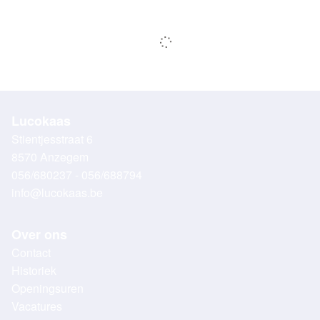
Lucokaas
Stientjesstraat 6
8570 Anzegem
056/680237 - 056/688794
info@lucokaas.be
Over ons
Contact
Historiek
Openingsuren
Vacatures