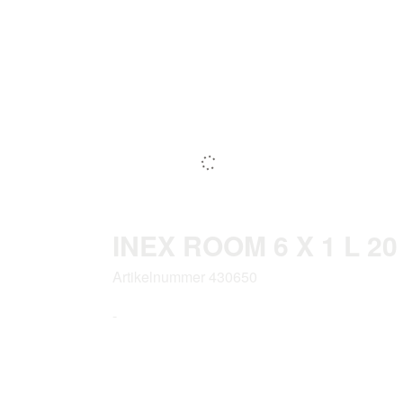
INEX ROOM 6 X 1 L 2
Artikelnummer 430650
-