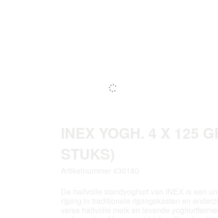
INEX YOGH. 4 X 125 
STUKS)
Artikelnummer 430180
De halfvolle standyoghurt van INEX is een un
rijping in traditionele rijpingskasten en ander
verse halfvolle melk en levende yoghurtfermen