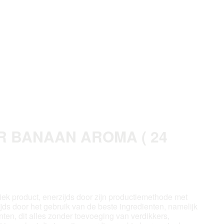
GR BANAAN AROMA ( 24
iek product, enerzijds door zijn productiemethode met
zijds door het gebruik van de beste ingredienten, namelijk
ten, dit alles zonder toevoeging van verdikkers,