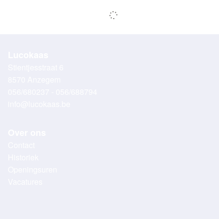
Lucokaas
Stientjesstraat 6
8570 Anzegem
056/680237 - 056/688794
info@lucokaas.be
Over ons
Contact
Historiek
Openingsuren
Vacatures