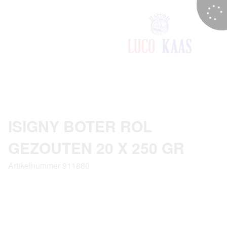
ISIGNY BOTER ROL
GEZOUTEN 20 X 250 GR
Artikelnummer 911880