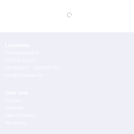
Lucokaas
Stientjesstraat 6
8570 Anzegem
056/680237 - 056/688794
info@lucokaas.be
Over ons
Contact
Historiek
Openingsuren
Vacatures